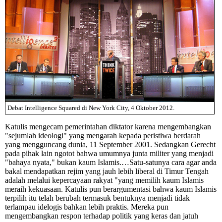
Debat Intelligence Squared di New York City, 4 Oktober 2012.
Katulis mengecam pemerintahan diktator karena mengembangkan
"sejumlah ideologi" yang mengarah kepada peristiwa berdarah
yang mengguncang dunia, 11 September 2001. Sedangkan Gerecht
pada pihak lain ngotot bahwa umumnya junta militer yang menjadi
"bahaya nyata," bukan kaum Islamis.…Satu-satunya cara agar anda
bakal mendapatkan rejim yang jauh lebih liberal di Timur Tengah
adalah melalui kepercayaan rakyat "yang memilih kaum Islamis
meraih kekuasaan. Katulis pun berargumentasi bahwa kaum Islamis
terpilih itu telah berubah termasuk bentuknya menjadi tidak
terlampau idelogis bahkan lebih praktis. Mereka pun
mengembangkan respon terhadap politik yang keras dan jatuh