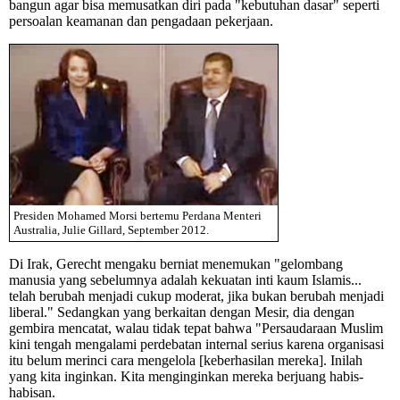
bangun agar bisa memusatkan diri pada "kebutuhan dasar" seperti
persoalan keamanan dan pengadaan pekerjaan.
Presiden Mohamed Morsi bertemu Perdana Menteri
Australia, Julie Gillard, September 2012.
Di Irak, Gerecht mengaku berniat menemukan "gelombang
manusia yang sebelumnya adalah kekuatan inti kaum Islamis...
telah berubah menjadi cukup moderat, jika bukan berubah menjadi
liberal." Sedangkan yang berkaitan dengan Mesir, dia dengan
gembira mencatat, walau tidak tepat bahwa "Persaudaraan Muslim
kini tengah mengalami perdebatan internal serius karena organisasi
itu belum merinci cara mengelola [keberhasilan mereka]. Inilah
yang kita inginkan. Kita menginginkan mereka berjuang habis-
habisan.