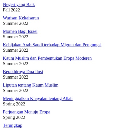
Negeri yang Baik
Fall 2022
Warisan Kekaisaran
Summer 2022
Momen Bagi Israel
Summer 2022
Kebijakan Arab Saudi terhadap Migran dan Pengungsi
Summer 2022
Kaum Muslim dan Pembentukan Eropa Moderen
Summer 2022
Berakhirnya Dua Ilusi
Summer 2022
Liputan tentang Kaum Muslim
Summer 2022
Meninggalkan Khayalan tentang Allah
Spring 2022
Perjuangan Menuju Eropa
Spring 2022
Terungkap