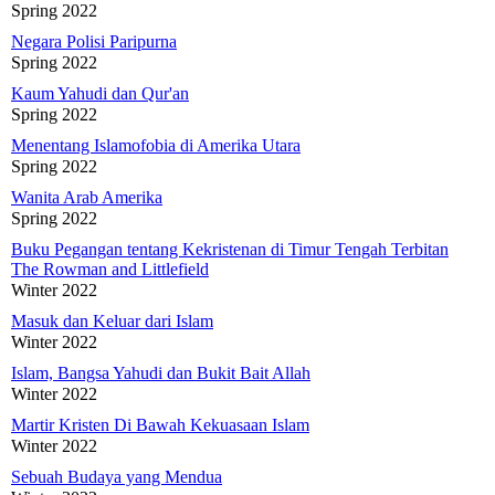
Spring 2022
Negara Polisi Paripurna
Spring 2022
Kaum Yahudi dan Qur'an
Spring 2022
Menentang Islamofobia di Amerika Utara
Spring 2022
Wanita Arab Amerika
Spring 2022
Buku Pegangan tentang Kekristenan di Timur Tengah Terbitan
The Rowman and Littlefield
Winter 2022
Masuk dan Keluar dari Islam
Winter 2022
Islam, Bangsa Yahudi dan Bukit Bait Allah
Winter 2022
Martir Kristen Di Bawah Kekuasaan Islam
Winter 2022
Sebuah Budaya yang Mendua