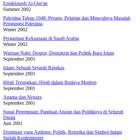
Ensiklopedi Al-Qur'an
Summer 2002
Palestina Tahun 1948: Perang, Pelarian dan Munculnya Masalah
Pengungsi Palestina
Winter 2002
Pergantian Kekuasaan di Saudi Arabia
Winter 2002
Warisan Nabi: Despot, Demokrat dan Politik Baru Islam
September 2001
Islam: Sebuah Sejarah Ringkas
September 2001
Hijab Terungkap: Hijab dalam Budaya Modern
September 2001
Agama dan Negara
September 2001
Sunat Perempuan: Panduan Aturan dan Politiknya di Seluruh
Dunia
Juni 2001
Dominasi yang Ambigu: Politik, Retorika dan Simbol dalam
Suriah Kontemporer