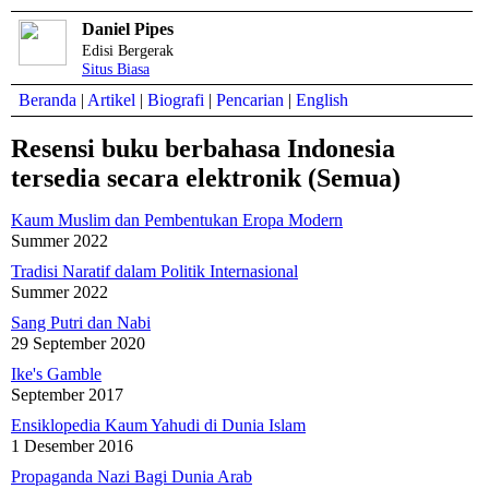
Daniel Pipes
Edisi Bergerak
Situs Biasa
Beranda
|
Artikel
|
Biografi
|
Pencarian
|
English
Resensi buku berbahasa Indonesia
tersedia secara elektronik (Semua)
Kaum Muslim dan Pembentukan Eropa Modern
Summer 2022
Tradisi Naratif dalam Politik Internasional
Summer 2022
Sang Putri dan Nabi
29 September 2020
Ike's Gamble
September 2017
Ensiklopedia Kaum Yahudi di Dunia Islam
1 Desember 2016
Propaganda Nazi Bagi Dunia Arab