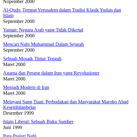
Nopember 2000
Al-Quds: Tempat Yerusalem dalam Tradisi Klasik Yudais dan
Islam
September 2000
Yaman: Negara Arab yang Tidak Dikenal
September 2000
Mencari Nabi Muhammad Dalam Sejarah
September 2000
Sebuah Mosaik Timur Tengah
Maret 2000
Agama dan Perang dalam Iran yang Revolusioner
Maret 2000
Menjadi Modern di Iran
Maret 2000
Melayani Sang Tuan: Perbudakan dan Masyarakat Maroko Abad
Kesembilanbelas
Desember 1999
Islam Liberal: Sebuah Buku Sumber
Juni 1999
Para Prajuri Nabi