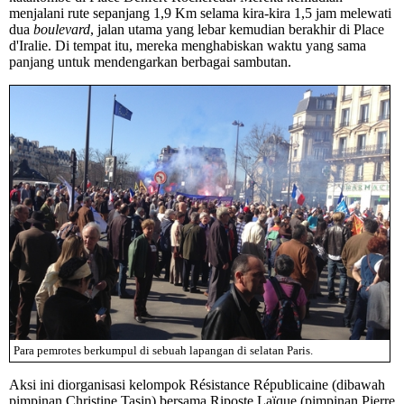
menjalani rute sepanjang 1,9 Km selama kira-kira 1,5 jam melewati
dua
boulevard
, jalan utama yang lebar kemudian berakhir di Place
d'Iralie. Di tempat itu, mereka menghabiskan waktu yang sama
panjang untuk mendengarkan berbagai sambutan.
Para pemrotes berkumpul di sebuah lapangan di selatan Paris.
Aksi ini diorganisasi kelompok Résistance Républicaine (dibawah
pimpinan Christine Tasin) bersama Riposte Laïque (pimpinan Pierre