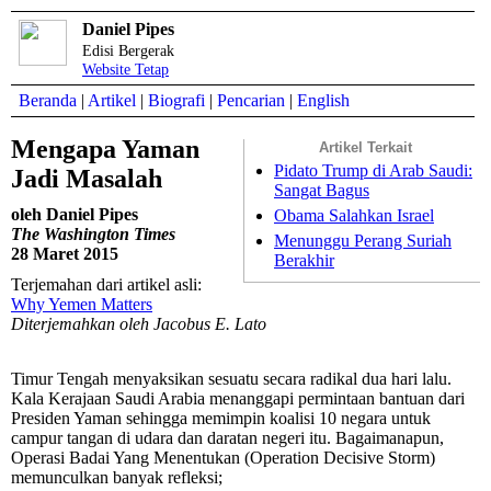
Daniel Pipes
Edisi Bergerak
Website Tetap
Beranda
|
Artikel
|
Biografi
|
Pencarian
|
English
Mengapa Yaman
Artikel Terkait
Pidato Trump di Arab Saudi:
Jadi Masalah
Sangat Bagus
oleh Daniel Pipes
Obama Salahkan Israel
The Washington Times
Menunggu Perang Suriah
28 Maret 2015
Berakhir
Terjemahan dari artikel asli:
Why Yemen Matters
Diterjemahkan oleh Jacobus E. Lato
Timur Tengah menyaksikan sesuatu secara radikal dua hari lalu.
Kala Kerajaan Saudi Arabia menanggapi permintaan bantuan dari
Presiden Yaman sehingga memimpin koalisi 10 negara untuk
campur tangan di udara dan daratan negeri itu. Bagaimanapun,
Operasi Badai Yang Menentukan (Operation Decisive Storm)
memunculkan banyak refleksi;