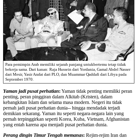
Para pemimpin Arab memiliki sejarah panjang untukbertemu tetap tidak
bekerja sama. Dari kanan: Raja Hussein dari Yordania, Gamal Abdel Nasser
dari Mesir, Yasir Arafat dari PLO, dan Muammar Qaddafi dari Libya pada
September 1970.
Yaman jadi pusat perhatian
:
Yaman tidak penting memiliki peran
penting, peran pinggiran dalam Alkitab (Kristen), dalam
kebangkitan Islam dan selama masa modern. Negeri itu tidak
pernah jadi pusat perhatian dunia-- hingga mendadak terjadi
demikian sekarang. Yaman itu seperti negara-negara lain yang
pernah terpinggirkan seperti Korea, Kuba, Vietnam, Afghanistan
yang entah karena apa menjadi pusat perhatian dunia.
Perang dingin Timur Tengah memanas
:
Rejim-rejim Iran dan