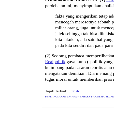
perdebatan ini, menyimpulkan analis
fakta yang mengerikan tetap ad
mencegah merosotnya sebuah per
miliar orang, juga untuk mence
jelek sehingga tak bisa dilukis
kita lakukan, ada satu hal yan
pada kita sendiri dan pada para 
(2) Seorang pembaca memperlihatka
Realpolitik
gaya kuno ("politik yang b
ketimbang pada sasaran teoritis atau
mengatakan demikian. Dia memang pu
tugas moral untuk memberikan priorit
Topik Terkait:
Suriah
berlangganan layanan bahasa indonesia secara