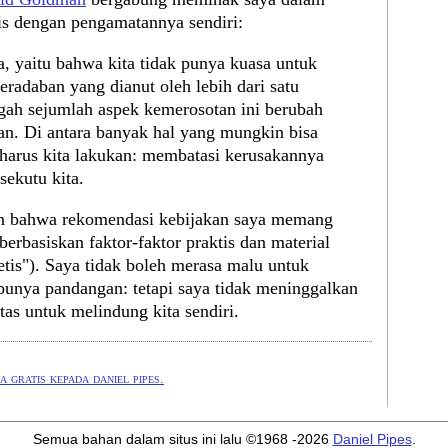
is dengan pengamatannya sendiri:
a, yaitu bahwa kita tidak punya kuasa untuk
adaban yang dianut oleh lebih dari satu
gah sejumlah aspek kemerosotan ini berubah
kan. Di antara banyak hal yang mungkin bisa
g harus kita lakukan: membatasi kerusakannya
sekutu kita.
n bahwa rekomendasi kebijakan saya memang
erbasiskan faktor-faktor praktis dan material
 etis"). Saya tidak boleh merasa malu untuk
nya pandangan: tetapi saya tidak meninggalkan
as untuk melindung kita sendiri.
 gratis kepada daniel pipes.
Semua bahan dalam situs ini lalu ©1968 -2026
Daniel Pipes
.