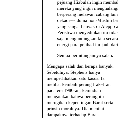
pejuang Hizbulah ingin membal
mereka yang ingin menghalangi 
berperang melawan cabang lainn
dekade--- dunia non-Muslim bak
yang sangat banyak di Aleppo a
Peristiwa menyedihkan itu tida
saja menguntungkan kita secar
energi para pejihad itu jauh dar
Semua perhitungannya salah.
Mengapa salah dan berapa banyak.
Sebetulnya, Stephens hanya
memperlihatkan satu kasus: Ia
melihat kembali perang Irak–Iran
pada era 1980-an, kemudian
mengatakan bahwa perang itu
merugikan kepentingan Barat serta
prinsip moralnya. Dia menilai
dampaknya terhadap Barat.