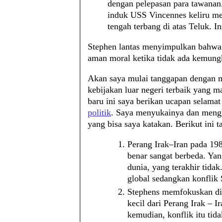
dengan pelepasan para tawanan
induk USS Vincennes keliru m
tengah terbang di atas Teluk. I
Stephen lantas menyimpulkan bahwa
aman moral ketika tidak ada kemungk
Akan saya mulai tanggapan dengan me
kebijakan luar negeri terbaik yang m
baru ini saya berikan ucapan selama
politik
. Saya menyukainya dan meng
yang bisa saya katakan. Berikut ini 
Perang Irak–Iran pada 19
benar sangat berbeda. Yan
dunia, yang terakhir tid
global sedangkan konflik S
Stephens memfokuskan dir
kecil dari Perang Irak – I
kemudian, konflik itu ti