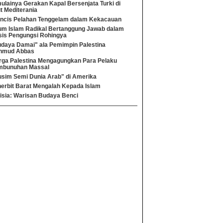
ulainya Gerakan Kapal Bersenjata Turki di
t Mediterania
ncis Pelahan Tenggelam dalam Kekacauan
m Islam Radikal Bertanggung Jawab dalam
sis Pengungsi Rohingya
daya Damai" ala Pemimpin Palestina
hmud Abbas
ga Palestina Mengagungkan Para Pelaku
mbunuhan Massal
sim Semi Dunia Arab" di Amerika
erbit Barat Mengalah Kepada Islam
isia: Warisan Budaya Benci