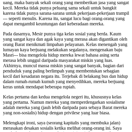
uang, maka banyak sekali orang yang memberikan jasa yang sangat
kecil. Mereka tidak punya peluang sama sekali untuk bangkit
karena tidak punya sarana-sarana untuk pekerjaan-pekerjaan trampil
--- seperti menulis. Karena itu, sangat lucu bagi orang-orang yang
dapat mengambil keuntungan dari keberadaan mereka.
Pada dasarnya, Mesir punya tiga kelas sosial yang berda. Kaum
yang sangat kaya dan agak kaya yang merasa akan digantikan oleh
orang Barat menikmati limpahan pelayanan. Kelas menengah yang
lumayan kaya berjuang melakukan segalanya, mengenakan baju
Masri--- bisa mengelola hidup mereka lewat bahasa asing serta
merasa lebih unggul daripada masyarakat miskin yang luas.
Akhirnya, muncul massa miskin yang sangat banyak, bagian dari
penduduk yang paling berlimpah yang membentukan sebagian
kecil dari kesadaran negara itu. Terjebak di belakang bus dan hidup
dalam rumah-rumah kumuh yang menyedihkan, mereka berjuang
keras untuk mendapat beberapa rupiah.
Kelas pertama dan kedua mengelola negeri itu, khususnya kelas
yang pertama. Namun mereka yang memperdengarkan sosialisme
adalah mereka yang (jauh lebih daripada para sebaya Barat mereka
yang non-sosialis) hidup dengan privilese yang luar biasa.
Melengkapi ironi, saya (seorang kapitalis yang membuka jalan)
merasakan desakan sosialis ketika melihat orang-orang ini. Saya