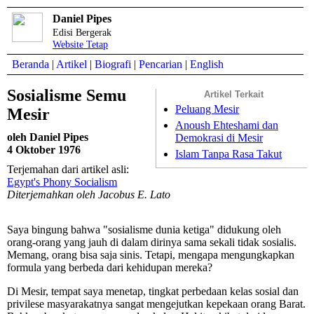
Daniel Pipes
Edisi Bergerak
Website Tetap
Beranda
|
Artikel
|
Biografi
|
Pencarian
|
English
Sosialisme Semu
Artikel Terkait
Peluang Mesir
Mesir
Anoush Ehteshami dan
oleh Daniel Pipes
Demokrasi di Mesir
4 Oktober 1976
Islam Tanpa Rasa Takut
Terjemahan dari artikel asli:
Egypt's Phony Socialism
Diterjemahkan oleh Jacobus E. Lato
Saya bingung bahwa "sosialisme dunia ketiga" didukung oleh
orang-orang yang jauh di dalam dirinya sama sekali tidak sosialis.
Memang, orang bisa saja sinis. Tetapi, mengapa mengungkapkan
formula yang berbeda dari kehidupan mereka?
Di Mesir, tempat saya menetap, tingkat perbedaan kelas sosial dan
privilese masyarakatnya sangat mengejutkan kepekaan orang Barat.