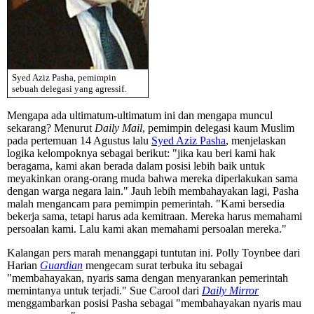
Syed Aziz Pasha, pemimpin
sebuah delegasi yang agressif.
Mengapa ada ultimatum-ultimatum ini dan mengapa muncul
sekarang? Menurut
Daily Mail
, pemimpin delegasi kaum Muslim
pada pertemuan 14 Agustus lalu
Syed Aziz Pasha
, menjelaskan
logika kelompoknya sebagai berikut: "jika kau beri kami hak
beragama, kami akan berada dalam posisi lebih baik untuk
meyakinkan orang-orang muda bahwa mereka diperlakukan sama
dengan warga negara lain." Jauh lebih membahayakan lagi, Pasha
malah mengancam para pemimpin pemerintah. "Kami bersedia
bekerja sama, tetapi harus ada kemitraan. Mereka harus memahami
persoalan kami. Lalu kami akan memahami persoalan mereka."
Kalangan pers marah menanggapi tuntutan ini. Polly Toynbee dari
Harian
Guardian
mengecam surat terbuka itu sebagai
"membahayakan, nyaris sama dengan menyarankan pemerintah
memintanya untuk terjadi." Sue Carool dari
Daily Mirror
menggambarkan posisi Pasha sebagai "membahayakan nyaris mau