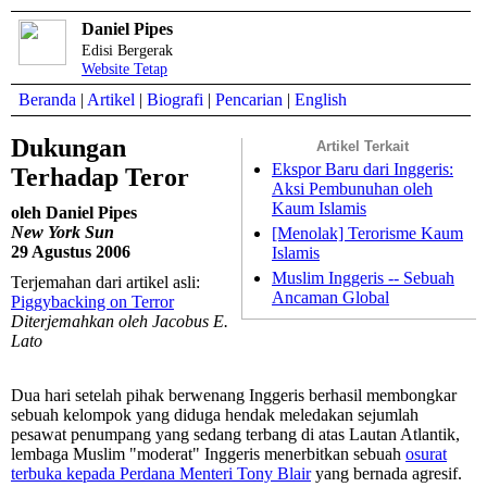
Daniel Pipes
Edisi Bergerak
Website Tetap
Beranda
|
Artikel
|
Biografi
|
Pencarian
|
English
Dukungan
Artikel Terkait
Ekspor Baru dari Inggeris:
Terhadap Teror
Aksi Pembunuhan oleh
Kaum Islamis
oleh Daniel Pipes
New York Sun
[Menolak] Terorisme Kaum
29 Agustus 2006
Islamis
Muslim Inggeris -- Sebuah
Terjemahan dari artikel asli:
Ancaman Global
Piggybacking on Terror
Diterjemahkan oleh Jacobus E.
Lato
Dua hari setelah pihak berwenang Inggeris berhasil membongkar
sebuah kelompok yang diduga hendak meledakan sejumlah
pesawat penumpang yang sedang terbang di atas Lautan Atlantik,
lembaga Muslim "moderat" Inggeris menerbitkan sebuah
osurat
terbuka kepada Perdana Menteri Tony Blair
yang bernada agresif.