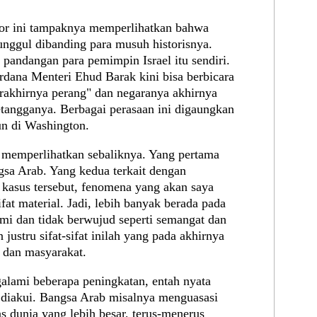
tor ini tampaknya memperlihatkan bahwa
h unggul dibanding para musuh historisnya.
pandangan para pemimpin Israel itu sendiri.
erdana Menteri Ehud Barak kini bisa berbicara
erakhirnya perang" dan negaranya akhirnya
etangganya. Berbagai perasaan ini digaungkan
un di Washington.
memperlihatkan sebaliknya. Yang pertama
gsa Arab. Yang kedua terkait dengan
 kasus tersebut, fenomena yang akan saya
fat material. Jadi, lebih banyak berada pada
ami dan tidak berwujud seperti semangat dan
justru sifat-sifat inilah yang pada akhirnya
 dan masyarakat.
alami beberapa peningkatan, entah nyata
 diakui. Bangsa Arab misalnya menguasasi
 dunia yang lebih besar, terus-menerus