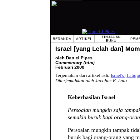
TINJAUAN
BERANDA
ARTIKEL
PEM
BUKU
Israel [yang Lelah dan] Mo
oleh Daniel Pipes
Commentary (htm)
Februari 2000
Terjemahan dari artikel asli:
Israel's [Fatig
Diterjemahkan oleh Jacobus E. Lato
Keberhasilan Israel
Persoalan mungkin saja tampak
semakin buruk bagi orang-ora
Persoalan mungkin tampak tida
buruk bagi orang-orang yang m