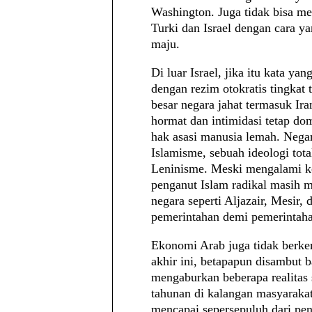
Washington. Juga tidak bisa m
Turki dan Israel dengan cara y
maju.
Di luar Israel, jika itu kata y
dengan rezim otokratis tingkat 
besar negara jahat termasuk Ir
hormat dan intimidasi tetap d
hak asasi manusia lemah. Negar
Islamisme, sebuah ideologi tota
Leninisme. Meski mengalami ke
penganut Islam radikal masih m
negara seperti Aljazair, Mesir,
pemerintahan demi pemerintah
Ekonomi Arab juga tidak berke
akhir ini, betapapun disambut b
mengaburkan beberapa realitas 
tahunan di kalangan masyarakat
mencapai sepersepuluh dari pen