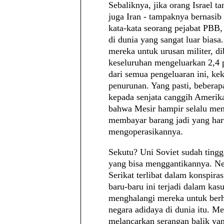
Sebaliknya, jika orang Israel 
juga Iran - tampaknya bernasib
kata-kata seorang pejabat PBB, 
di dunia yang sangat luar bia
mereka untuk urusan militer, d
keseluruhan mengeluarkan 2,4 
dari semua pengeluaran ini, k
penurunan. Yang pasti, beberap
kepada senjata canggih Amerika
bahwa Mesir hampir selalu menj
membayar barang jadi yang haru
mengoperasikannya.
Sekutu? Uni Soviet sudah ting
yang bisa menggantikannya. Ne
Serikat terlibat dalam konspira
baru-baru ini terjadi dalam ka
menghalangi mereka untuk berh
negara adidaya di dunia itu. 
melancarkan serangan balik yang