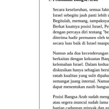
Secara keseluruhan, semua fak
Israel sebegitu jauh pasti lebi
Begitulah, memang, tampaknya 
Berkat kuatnya posisi Israel, P
dengan percaya diri tentang "b
diterima hadir permanen oleh t
secara luas baik di Israel maup
Namun ada dua kecenderungan 
berkaitan dengan kekuatan Ban
kelemahan Israel. Dalam kedua
diskusikan hanya sebagian bersi
ranah kualitas yang sulit dipah
semangat juang internal. Namun 
dapat menentukan nasib bangsa
Posisi Bangsa Arab sudah meng
atau segera muncul sudah lama
bagian cadangan minyak dan gas