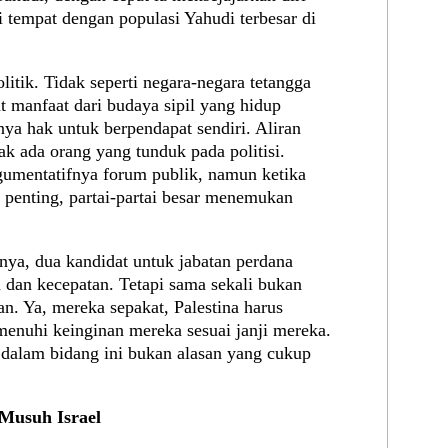
 tempat dengan populasi Yahudi terbesar di
itik. Tidak seperti negara-negara tetangga
t manfaat dari budaya sipil yang hidup
nya hak untuk berpendapat sendiri. Aliran
dak ada orang yang tunduk pada politisi.
umentatifnya forum publik, namun ketika
enting, partai-partai besar menemukan
nya, dua kandidat untuk jabatan perdana
 dan kecepatan. Tetapi sama sekali bukan
n. Ya, mereka sepakat, Palestina harus
enuhi keinginan mereka sesuai janji mereka.
 dalam bidang ini bukan alasan yang cukup
Musuh Israel