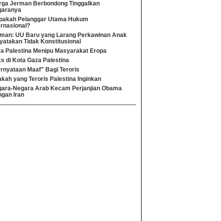
ga Jerman Berbondong Tinggalkan
garanya
pakah Pelanggar Utama Hukum
ernasional?
man: UU Baru yang Larang Perkawinan Anak
yatakan Tidak Konstitusional
a Palestina Menipu Masyarakat Eropa
s di Kota Gaza Palestina
rnyataan Maaf" Bagi Teroris
kah yang Teroris Palestina Inginkan
ara-Negara Arab Kecam Perjanjian Obama
gan Iran