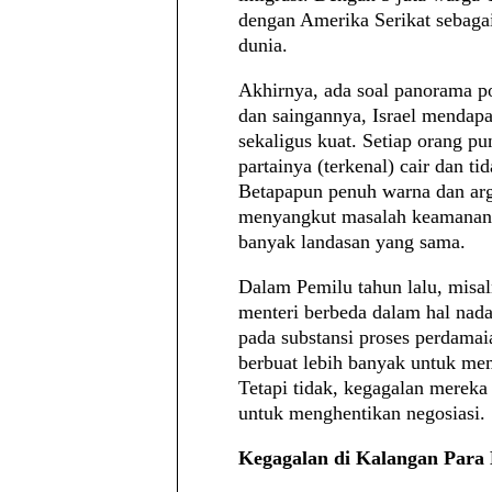
dengan Amerika Serikat sebagai
dunia.
Akhirnya, ada soal panorama pol
dan saingannya, Israel mendapa
sekaligus kuat. Setiap orang pu
partainya (terkenal) cair dan ti
Betapapun penuh warna dan arg
menyangkut masalah keamanan p
banyak landasan yang sama.
Dalam Pemilu tahun lalu, misal
menteri berbeda dalam hal nada
pada substansi proses perdamaia
berbuat lebih banyak untuk mem
Tetapi tidak, kegagalan mereka
untuk menghentikan negosiasi.
Kegagalan di Kalangan Para 