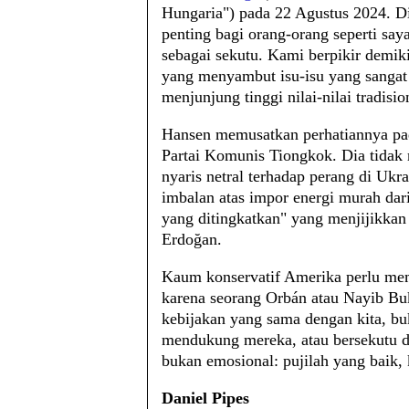
Hungaria") pada 22 Agustus 2024. D
penting bagi orang-orang seperti sa
sebagai sekutu. Kami berpikir demik
yang menyambut isu-isu yang sangat 
menjunjung tinggi nilai-nilai tradisio
Hansen memusatkan perhatiannya pa
Partai Komunis Tiongkok. Dia tidak
nyaris netral terhadap perang di Ukr
imbalan atas impor energi murah dari
yang ditingkatkan" yang menjijikkan
Erdoğan.
Kaum konservatif Amerika perlu mem
karena seorang Orbán atau Nayib Bu
kebijakan yang sama dengan kita, bu
mendukung mereka, atau bersekutu de
bukan emosional: pujilah yang baik,
Daniel Pipes