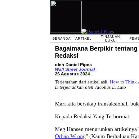
TINJAUAN
BERANDA
ARTIKEL
PEM
BUKU
Bagaimana Berpikir tentang
Redaksi
oleh Daniel Pipes
Wall Street Journal
26 Agustus 2024
Terjemahan dari artikel asli:
How to Think 
Diterjemahkan oleh Jacobus E. Lato
Mari kita bersikap transaksional, buk
Kepada Redaksi Yang Terhormat:
Meg Hansen menurunkan artikelnya b
Orbán Wrong
" (Kaum Berhaluan Kan