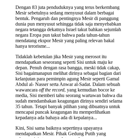
Dengan 83 juta penduduknya yang terus berkembang
Mesir sebetulnya sedang menyusut dalam berbagai
bentuk. Pengaruh dan pentingnya Mesir di panggung
dunia pun menyusut sehingga tidak saja menyebabkan
negara tetangga dekatnya Israel takut bahkan sejumlah
negara Eropa pun takut bahwa pada tahun-tahun
mendatang ekspor Mesir yang paling relevan bakal
hanya terorisme...
Tidaklah kebetulan jika Mesir yang merosot itu
mendapatkan seseorang seperti Sisi untuk maju ke
depan. Penuh dengan rasa bangga, meski tidak cakap,
Sisi bagaimanapun melihat dirinya sebagai bagian dari
kelanjutan para pemimpin agung Mesir seperti Gamal
Abdul al- Nasser serta Anwar al-Sadat. Dalam sebuah
wawancara
off the record
, yang kemudian bocor ke
media, Sisi memberi tahu seorang wartawan bahwa dia
sudah mendambakan keagungan dirinya sendiri selama
35 tahun. Tetapi banyak pilihan yang dibuatnya untuk
mencapai puncak keagungan itu memperlihatkan
kepadanya ada bahaya ada di kepalanya...
Kini, Sisi sama baiknya sepertinya upayanya
mendapatkan Mesir. Pihak Gedung Putih yang